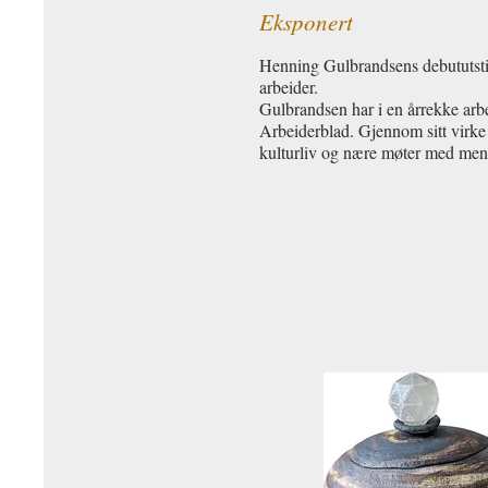
Eksponert
Henning Gulbrandsens debututstill
arbeider.
Gulbrandsen har i en årrekke arbe
Arbeiderblad. Gjennom sitt virke
kulturliv og nære møter med menne