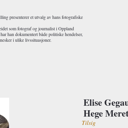
ing presenterer et utvalg av hans fotografiske
idet som fotograf og journalist i Oppland
 har han dokumentert både politiske hendelser,
sker i ulike livssituasjoner.
Elise Gegau
Hege Mere
Tilsig