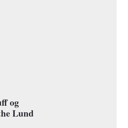
ff og
the Lund